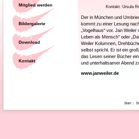
Mitglied werden
Kontakt: Ursula Ro
Der in München und Umbrien 
Bildergalerie
kommt zu einer Lesung nach
„Vogelhaus“ vor. Jan Weiler 
Leben als Mensch“ oder „Da
Download
Weiler Kolumnen, Drehbücher
selbst spricht. Er ist ein gr
das Lesen seiner Bücher ein
Kontakt
und unterhaltsamer Abend z
www.janweiler.de
Start
|
S