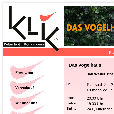
Fr
„Das Vogelhaus“
Programm
Jan Weiler
lies
Ort:
Pfarrsaal „Zur G
Vorverkauf
Blumenallee 27,
Beginn:
20.00 Uhr
Wir über uns
Einlass:
19.00 Uhr
Eintritt:
24 €, Mitglieder