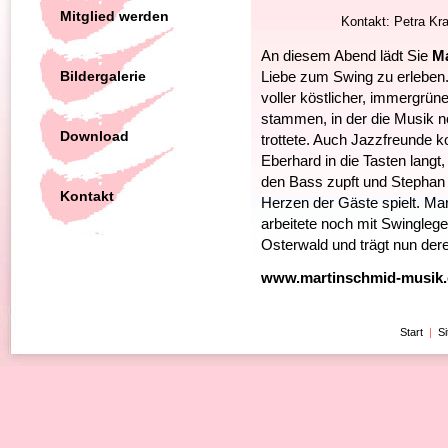
Mitglied werden
Kontakt: Petra Kra
An diesem Abend lädt Sie
Ma
Bildergalerie
Liebe zum Swing zu erleben.
voller köstlicher, immergrüne
stammen, in der die Musik 
Download
trottete. Auch Jazzfreunde 
Eberhard in die Tasten langt,
den Bass zupft und Stephan H
Kontakt
Herzen der Gäste spielt. Mar
arbeitete noch mit Swingle
Osterwald und trägt nun dere
www.martinschmid-musik.
Start
|
S