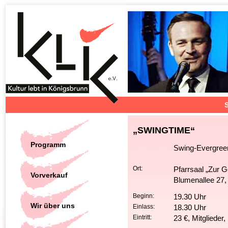
S
„SWINGTIME“
Programm
Swing-Evergree
Ort:
Pfarrsaal „Zur G
Vorverkauf
Blumenallee 27,
Beginn:
19.30 Uhr
Wir über uns
Einlass:
18.30 Uhr
Eintritt:
23 €, Mitglieder