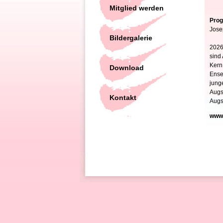
Mitglied werden
Pro
Jose
Bildergalerie
2026
sind
Kern
Download
Ensem
jung
Augs
Kontakt
Augs
www.