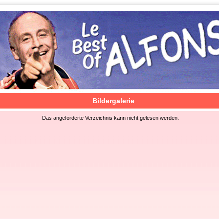
Bildergalerie
Das angeforderte Verzeichnis kann nicht gelesen werden.